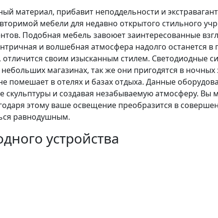
ный материал, прибавит неподдельности и экстраваган
вторимой мебели для недавно открытого стильного уч
нтов. Подобная мебель завоюет заинтересованные взг
ентричная и волшебная атмосфера надолго останется в 
, отличится своим изысканным стилем. Светодиодные с
небольших магазинах, так же они пригодятся в ночных 
 не помешает в отелях и базах отдыха. Данные оборудо
е скульптуры и создавая незабываемую атмосферу. Вы м
годаря этому ваше освещение преобразится в совершенн
ться равнодушным.
дного устройства