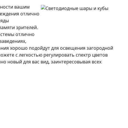
тности вашим
реждения отлично
ляды
памяти зрителей.
истемы отлично
заведениях,
вания хорошо подойдут для освещения загородной
ожете с легкостью регулировать спектр цветов
о новый для вас вид, заинтересовывая всех