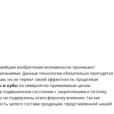
 Новейшие изобретения молниеносно проникают
омпаниями. Данные технологии обязательно пригодятся
ам, но не теряют своей эффектности, продолжая
ы и кубы
по невероятно приемлемым ценам.
в подвешенном состоянии с закреплением к потолку.
но не подвержены атмосферному влиянию, так как
ость целого состава продукции, представленной нашей