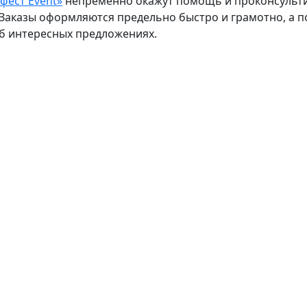
ефест Event»
непременно окажут помощь и проконсульти
 Заказы оформляются предельно быстро и грамотно, а 
б интересных предложениях.