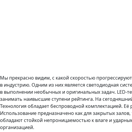
Мы прекрасно видим, с какой скоростью прогрессирую
в индустрию. Одним из них является светодиодная сис
в выполнении необычных и оригинальных задач. LED-те
занимать наивысшие ступени рейтинга. На сегодняшн
Технология обладает беспроводной комплектацией. Её р
Использование предназначено как для закрытых залов,
обладают стойкой непроницаемостью к влаге и ударным
организацией.