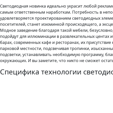
Светодиодная новинка идеально украсит любой реклам
самым ответственным наработкам. Потребность в непо
удовлетворяется проектированием светодиодных элеме
посетителей, станет изюминкой происходящего, а эксц
Модное заведение благодаря такой мебели, безусловно
подойдут для иллюминации в развлекательных центах и 
барах, современных кафе и ресторанах, их присутствие
парковой местности, подсвечивая тропинки, изысканны
подсветки, устанавливать необходимую программу, бла
окружающих. И вы заметите, что никто не сможет оста
Специфика технологии светодио