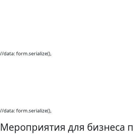
//data: form.serialize(),
//data: form.serialize(),
Мероприятия для бизнеса п