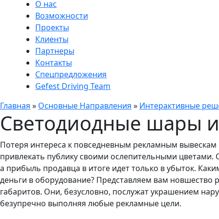
О нас
Возможности
Проекты
Клиенты
Партнеры
Контакты
Спецпредложения
Gefest Driving Team
Главная
»
Основные Направления
»
Интерактивные реш
Светодиодные шары и
Потеря интереса к повседневным рекламным вывескам 
привлекать публику своими ослепительными цветами. О
а прибыль продавца в итоге идет только в убыток. Ка
деньги в оборудование? Представляем вам новшество 
габаритов. Они, безусловно, послужат украшением нар
безупречно выполняя любые рекламные цели.