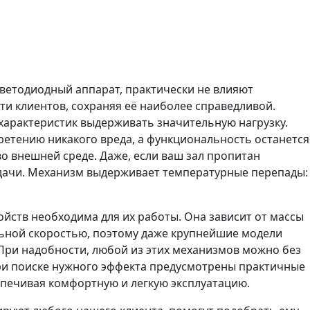
ветодиодный аппарат, практически не влияют
и клиентов, сохраняя её наиболее справедливой.
характеристик выдерживать значительную нагрузку.
ретению никакого вреда, а функциональность останется
во внешней среде. Даже, если ваш зал пропитан
дачи. Механизм выдерживает температурные перепады:
ойств необходима для их работы. Она зависит от массы
льной скоростью, поэтому даже крупнейшие модели
При надобности, любой из этих механизмов можно без
ри поиске нужного эффекта предусмотрены практичные
печивая комфортную и легкую эксплуатацию.