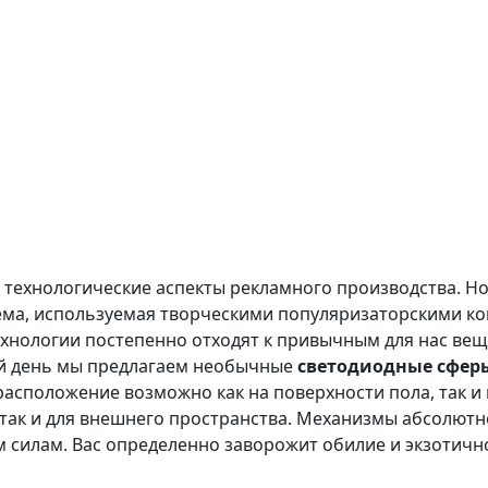
т технологические аспекты рекламного производства.
тема, используемая творческими популяризаторскими к
хнологии постепенно отходят к привычным для нас вещ
ий день мы предлагаем необычные
светодиодные сфер
асположение возможно как на поверхности пола, так и 
 так и для внешнего пространства. Механизмы абсолют
 силам. Вас определенно заворожит обилие и экзотичн