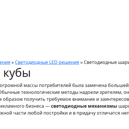
ения
»
Светодиодные LED решения
»
Светодиодные шары
 кубы
огромной массы потребителей была замечена большей 
бычные технологические методы надоели зрителям, они 
ким образом получить требуемое внимание и заинтересо
рекламного бизнеса —
светодиодные механизмы
шаро
ужной части любой постройки и в придачу отличатся н