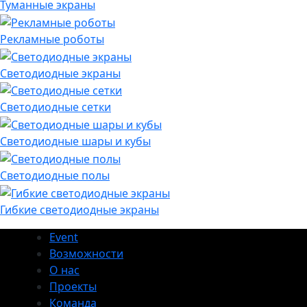
Туманные экраны
Рекламные роботы
Светодиодные экраны
Светодиодные сетки
Светодиодные шары и кубы
Светодиодные полы
Гибкие светодиодные экраны
Event
Возможности
О нас
Проекты
Команда