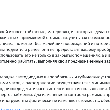
ей износостойкостью, материалы, из которых сделан с
рживаться приемлемой стоимости, учитывая возможност
ханизма, помогает без малейших повреждений и потери 
 мы подметили ранее, они не предоставят вашему приоб
пользовать его не только в закрытых помещениях, а и 
отменно работать, выполняя свои предназначенные за
 зарядка светодиодных шарообразных и кубических устр
сьми часов, а расход энергии осуществляется с минима
дпитки до десяти часов интенсивного использования. 
нергоснабжения. Для изменения и контроля режимов п
 инструменты фактически не изменяют стоимость, обес