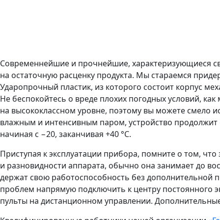
Современнейшие и прочнейшие, характеризующиеся сво
на остаточную расценку продукта. Мы стараемся приде
Ударопрочный пластик, из которого состоит корпус ме
Не беспокойтесь о вреде плохих погодных условий, как
на высококлассном уровне, поэтому вы можете смело ис
влажным и интенсивным паром, устройство продолжит 
начиная с −20, заканчивая +40 °C.
Приступая к эксплуатации прибора, помните о том, что
и разновидности аппарата, обычно она занимает до во
держат свою работоспособность без дополнительной по
проблем напрямую подключить к центру постоянного э
пульты на дистанционном управлении. Дополнительные