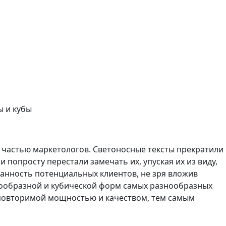
 и кубы
частью маркетологов. Светоносные тексты прекратили
попросту перестали замечать их, упуская их из виду,
ванность потенциальных клиентов, не зря вложив
образной и кубической форм самых разнообразных
еповторимой мощностью и качеством, тем самым