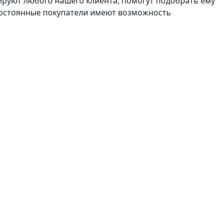
руют любого нашего клиента, помогут подобрать ему
постоянные покупатели имеют возможность