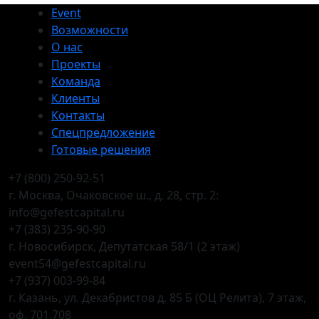
Event
Возможности
О нас
Проекты
Команда
Клиенты
Контакты
Спецпредложение
Готовые решения
+7 (800) 250-92-51
г. Москва, Очаковское ш., д. 28, стр. 2:
info@gefestcapital.ru
+7 (383) 235-90-90
г. Новосибирск, Депутатская 58/1 (2 этаж)
event54@gefestcapital.ru
+7 (937) 003-99-84
г. Казань, ул. Декабристов д. 85 Б (ОЦ Релита), 7 этаж,
оф. 701,708