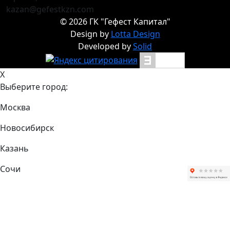
kazan@gefestkzn.com
©
2026
ГК "Гефест Капитал"
Design by
Lotta Design
Developed by
Solid
X
Выберите город:
Москва
Новосибирск
Казань
Сочи