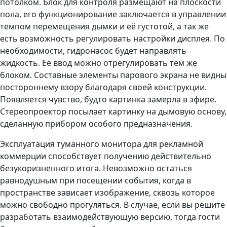
потолком. Блок для контроля размещают на плоскости
пола, его функционирование заключается в управлении
темпом перемещения дымки и её густотой, а так же
есть возможность регулировать настройки дисплея. По
необходимости, гидронасос будет направлять
жидкость. Её ввод можно отрегулировать тем же
блоком. Составные элементы парового экрана не видны
постороннему взору благодаря своей конструкции.
Появляется чувство, будто картинка замерла в эфире.
Стереопроектор посылает картинку на дымовую основу,
сделанную прибором особого предназначения.
Эксплуатация туманного монитора для рекламной
коммерции способствует получению действительно
безукоризненного итога. Невозможно остаться
равнодушным при посещении события, когда в
пространстве зависает изображение, сквозь которое
можно свободно прогуляться. В случае, если вы решите
разработать взаимодействующую версию, тогда гости