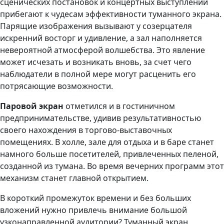
сценических постановок и концертных выступлений
прибегают к чудесам эффективности туманного экрана.
Парящие изображения вызывают у созерцателя
искренний восторг и удивление, а зал наполняется
невероятной атмосферой волшебства. Это явление
может исчезать и возникать вновь, за счет чего
наблюдатели в полной мере могут расценить его
потрясающие возможности.
Паровой экран
отметился и в гостиничном
предпринимательстве, удивив результативностью
своего нахождения в торгово-выставочных
помещениях. В холле, зале для отдыха и в баре станет
намного больше посетителей, привлеченных пеленой,
созданной из тумана. Во время вечерних программ этот
механизм станет главной открытием.
В короткий промежуток времени и без больших
вложений нужно привлечь внимание большой
узконаправленной аудитории? Туманный экран,