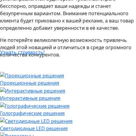
бесспорно, оправдает ваши надежды и станет
безупречным вариантом. Внимание потенциального
клиента будет приковано к вашей рекламе, а ваш товар
определенно добавит уверенности в её качестве.
Не потеряйте великолепную возможность привлечь
людей этой новацией и отличиться в среде огромного
Узнать стоимость!
количества конкурентов.
Проекционные решения
Интерактивные решения
Голографические решения
Светодиодные LED решения