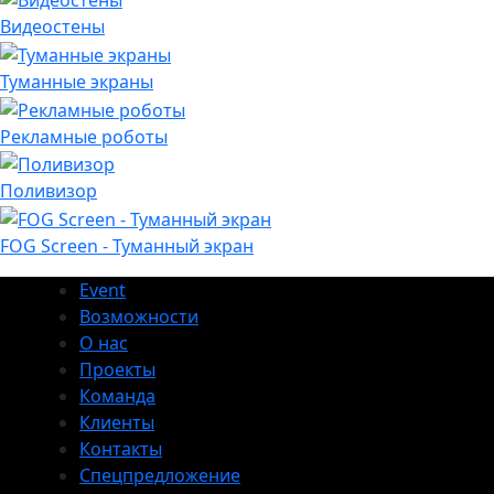
Видеостены
Туманные экраны
Рекламные роботы
Поливизор
FOG Screen - Туманный экран
Event
Возможности
О нас
Проекты
Команда
Клиенты
Контакты
Спецпредложение