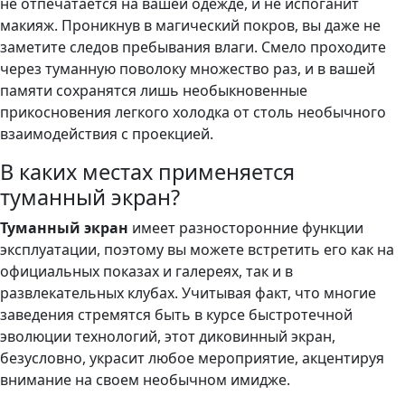
не отпечатается на вашей одежде, и не испоганит
макияж. Проникнув в магический покров, вы даже не
заметите следов пребывания влаги. Смело проходите
через туманную поволоку множество раз, и в вашей
памяти сохранятся лишь необыкновенные
прикосновения легкого холодка от столь необычного
взаимодействия с проекцией.
В каких местах применяется
туманный экран?
Туманный экран
имеет разносторонние функции
эксплуатации, поэтому вы можете встретить его как на
официальных показах и галереях, так и в
развлекательных клубах. Учитывая факт, что многие
заведения стремятся быть в курсе быстротечной
эволюции технологий, этот диковинный экран,
безусловно, украсит любое мероприятие, акцентируя
внимание на своем необычном имидже.