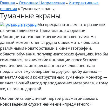
Главная
»
Основные Направления
»
Интерактивные
решения
»
Туманные экраны
Туманные экраны
Мы прекрасно знаем, что развитие
не останавливается. Наша жизнь ежедневно
обогащается технологическими новшествами. На
данный момент очень трудно ошеломить человека
различными новаторствами в кинематографии,
области обучения, популяризаторских функциях. Кто бы
сомневался, технические инновации способствуют
увеличению заинтересованности человечества и
предлагают ему совершенно другую пробу данных —
впечатляющих и конструктивных. Туманный монитор —
впечатляющий метод преподнесения материала, к тому
же, не очень дорогой.
Основной специфичной чертой рассматриваемого
нововведения служит неимение «предметного»