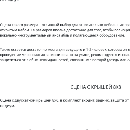
Сцена такого размера – отличный выбор для относительно небольших пр
открытым небом. Ее размеров вполне достаточно для того, чтобы полноц
вокально-инструментальный ансамбль и полагающееся оборудование.
Также остается достаточно места для ведущего и 1-2 человек, которых он 
проведение мероприятия запланировано на улице, рекомендуется исполь
защититься от любых неожиданностей, связанных с погодой (дождь или с
СЦЕНА С КРЫШЕЙ 8Х8
Сцена с двускатной крышей 8x6, в комплект входит: задник, защита от
подиум.