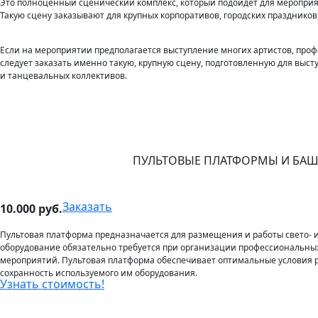
Это полноценный сценический комплекс, который подойдет для мероприя
Такую сцену заказывают для крупных корпоративов, городских праздников
Если на мероприятии предполагается выступление многих артистов, проф
следует заказать именно такую, крупную сцену, подготовленную для выст
и танцевальных коллективов.
ПУЛЬТОВЫЕ ПЛАТФОРМЫ И БА
Заказать
10.000 руб.
Пультовая платформа предназначается для размещения и работы свето- 
оборудование обязательно требуется при организации профессиональны
мероприятий. Пультовая платформа обеспечивает оптимальные условия 
сохранность используемого им оборудования.
Узнать стоимость!