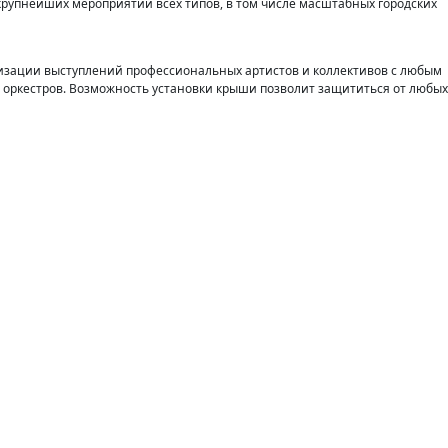
рупнейших мероприятий всех типов, в том числе масштабных городских
изации выступлений профессиональных артистов и коллективов с любым
о оркестров. Возможность установки крыши позволит защититься от любых