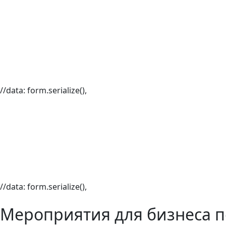
//data: form.serialize(),
//data: form.serialize(),
Мероприятия для бизнеса п