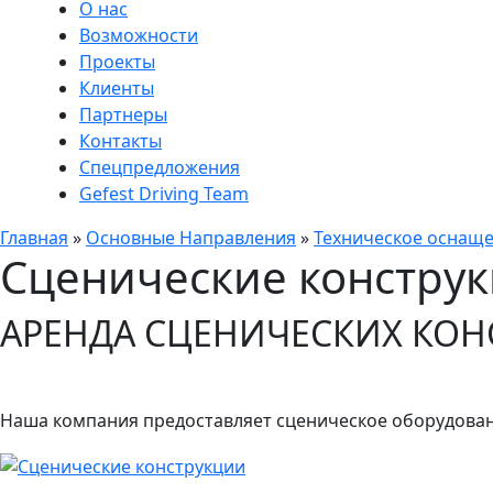
О нас
Возможности
Проекты
Клиенты
Партнеры
Контакты
Спецпредложения
Gefest Driving Team
Главная
»
Основные Направления
»
Техническое оснащ
Сценические констру
АРЕНДА СЦЕНИЧЕСКИХ КО
Наша компания предоставляет сценическое оборудова