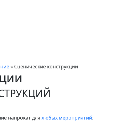
ение
»
Сценические конструкции
кции
НСТРУКЦИЙ
ние напрокат для
любых мероприятий
: