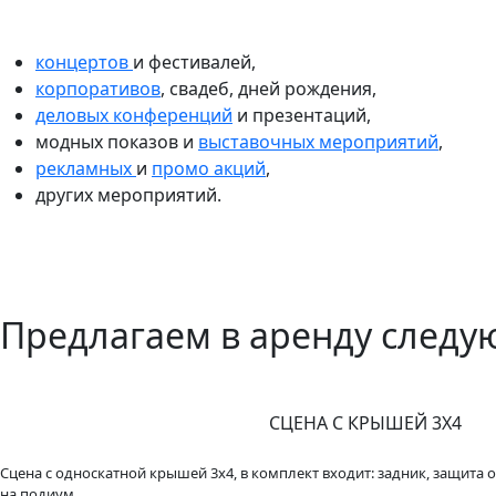
концертов
и фестивалей,
корпоративов
, свадеб, дней рождения,
деловых конференций
и презентаций,
модных показов и
выставочных мероприятий
,
рекламных
и
промо акций
,
других мероприятий.
Предлагаем в аренду следу
СЦЕНА С КРЫШЕЙ 3Х4
Сцена с односкатной крышей 3x4, в комплект входит: задник, защита 
на подиум.