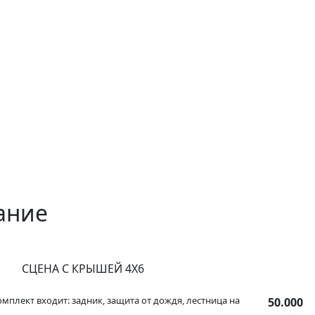
ание
СЦЕНА С КРЫШЕЙ 4Х6
омплект входит: задник, защита от дождя, лестница на
50.000