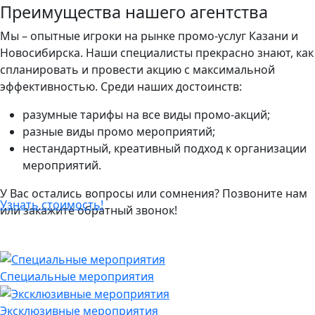
Преимущества нашего агентства
Мы – опытные игроки на рынке промо-услуг Казани и
Новосибирска. Наши специалисты прекрасно знают, как
спланировать и провести акцию с максимальной
эффективностью. Среди наших достоинств:
разумные тарифы на все виды промо-акций;
разные виды промо мероприятий;
нестандартный, креативный подход к организации
мероприятий.
У В
ас остались вопросы или сомнения? Позвоните нам
Узнать стоимость!
или закажите обратный звонок!
Специальные мероприятия
Эксклюзивные мероприятия