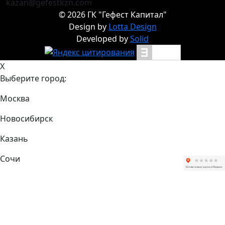
kazan@gefestkzn.com
©
2026
ГК "Гефест Капитал"
Design by
Lotta Design
Developed by
Solid
X
Выберите город:
Москва
Новосибирск
Казань
Сочи