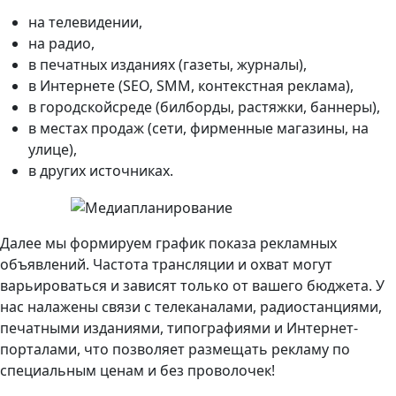
на телевидении,
на радио,
в печатных изданиях (газеты, журналы),
в Интернете (SEO, SMM, контекстная реклама),
в городскойсреде (билборды, растяжки, баннеры),
в местах продаж (сети, фирменные магазины, на
улице),
в других источниках.
Далее мы формируем график показа рекламных
объявлений. Частота трансляции и охват могут
варьироваться и зависят только от вашего бюджета. У
нас налажены связи с телеканалами, радиостанциями,
печатными изданиями, типографиями и Интернет-
порталами, что позволяет размещать рекламу по
специальным ценам и без проволочек!