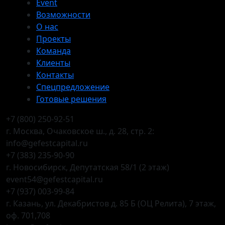
Event
Возможности
О нас
Проекты
Команда
Клиенты
Контакты
Спецпредложение
Готовые решения
+7 (800) 250-92-51
г. Москва, Очаковское ш., д. 28, стр. 2:
info@gefestcapital.ru
+7 (383) 235-90-90
г. Новосибирск, Депутатская 58/1 (2 этаж)
event54@gefestcapital.ru
+7 (937) 003-99-84
г. Казань, ул. Декабристов д. 85 Б (ОЦ Релита), 7 этаж,
оф. 701,708