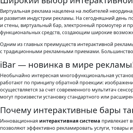
Широкий выбор интерактивной
Виртуальная реклама нацелена на любителей неордина
и развития индустрии рекламы. На сегодняшний день 
и стены, виртуальный бар, электронный промоутер и п
функциональных средств, создающим широкие возможн
Одним из главных преимуществ интерактивной рекламы
с традиционными рекламными приемами. Большинство 
iBar — новинка в мире рекламы
Необычайно интересная многофункциональная установ
работают по принципу обратной проекции: изображени
осуществляется за счет современного мультитач сенсо
могут произвести установку стандартного или расширен
Почему интерактивные бары та
Инновационная
интерактивная система
привлекает в
позволяют эффективно рекламировать услуги, товары и