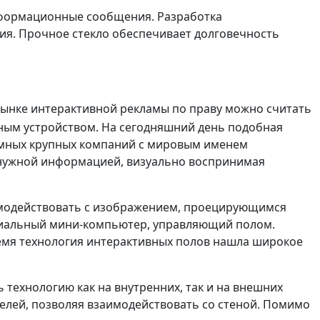
нформационные сообщения. Разработка
ния. Прочное стекло обеспечивает долговечность
!
рынке интерактивной рекламы по праву можно считать
ным устройством. На сегодняшний день подобная
иемных крупных компаний с мировым именем
 нужной информацией, визуально воспринимая
имодействовать с изображением, проецирующимся
ециальный мини-компьютер, управляющий полом.
ремя технология интерактивных полов нашла широкое
технологию как на внутренних, так и на внешних
елей, позволяя взаимодействовать со стеной. Помимо