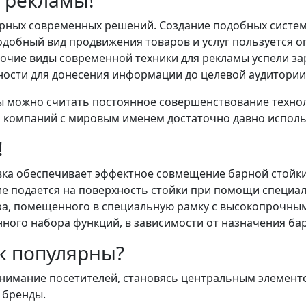
 рекламы!
рных современных решений. Создание подобных систем 
подобный вид продвижения товаров и услуг пользуется
рочие виды современной техники для рекламы успели з
ости для донесения информации до целевой аудитории
 можно считать постоянное совершенствование технол
компаний с мировым именем достаточно давно исполь
!
ка обеспечивает эффектное совмещение барной стойки
е подается на поверхность стойки при помощи специал
ра, помещенного в специальную рамку с высокопрочным
ного набора функций, в зависимости от назначения бар
к популярны?
нимание посетителей, становясь центральным элемент
 бренды.