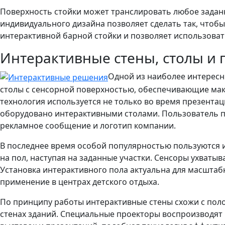
Поверхность стойки может транслировать любое задан
индивидуального дизайна позволяет сделать так, чтобы
интерактивной барной стойки и позволяет использовать 
Интерактивные стены, столы и
Одной из наиболее интересн
столы с сенсорной поверхностью, обеспечивающие мак
технология используется не только во время презент
оборудовано интерактивными столами. Пользователь 
рекламное сообщение и логотип компании.
В последнее время особой популярностью пользуются
на пол, наступая на заданные участки. Сенсоры ухват
Установка интерактивного пола актуальна для масштаб
применение в центрах детского отдыха.
По принципу работы интерактивные стены схожи с поло
стенах зданий. Специальные проекторы воспроизводят