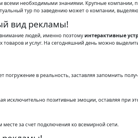
м всеми необходимыми знаниями. Крупные компании, п
туальный тур по заведению может о компании, выделяю
й вид рекламы!
т внимание людей, именно поэтому
интерактивные уст
х товаров и услуг. На сегодняшний день можно выдели
ь
ет погружение в реальность, заставляя запомнить пол
ая исключительно позитивные эмоции, оставляя при э
месте за счет подключения ко всемирной сети.