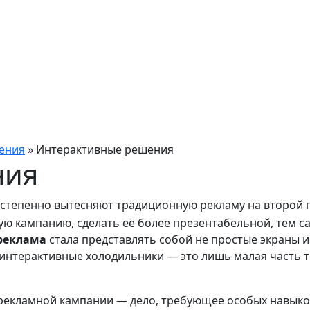
ения
»
Интерактивные решения
ния
тепенно вытесняют традиционную рекламу на второй п
ую кампанию, сделать её более презентабельной, тем 
реклама
стала представлять собой не простые экраны и
интерактивные холодильники — это лишь малая часть т
 рекламной кампании — дело, требующее особых навыко