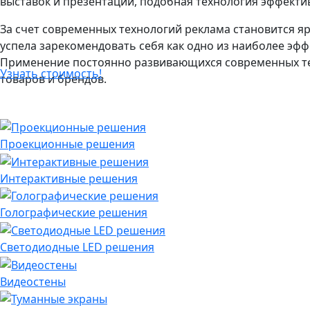
выставок и презентаций, подобная технология эффекти
За счет современных технологий реклама становится я
успела зарекомендовать себя как одно из наиболее эф
Применение постоянно развивающихся современных тех
Узнать стоимость!
товаров и брендов.
Проекционные решения
Интерактивные решения
Голографические решения
Светодиодные LED решения
Видеостены