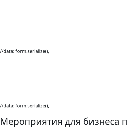
//data: form.serialize(),
//data: form.serialize(),
Мероприятия для бизнеса п