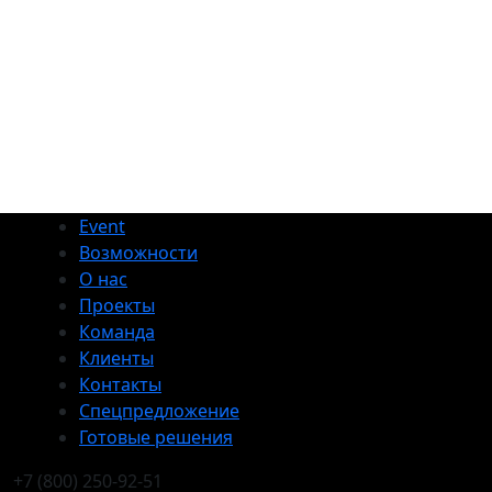
Event
Возможности
О нас
Проекты
Команда
Клиенты
Контакты
Спецпредложение
Готовые решения
+7 (800) 250-92-51