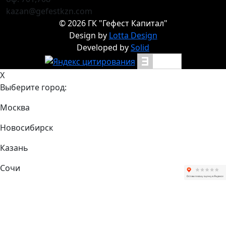
kazan@gefestkzn.com
©
2026
ГК "Гефест Капитал"
Design by
Lotta Design
Developed by
Solid
X
Выберите город:
Москва
Новосибирск
Казань
Сочи