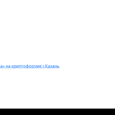
а» на криптофоруме г.Казань