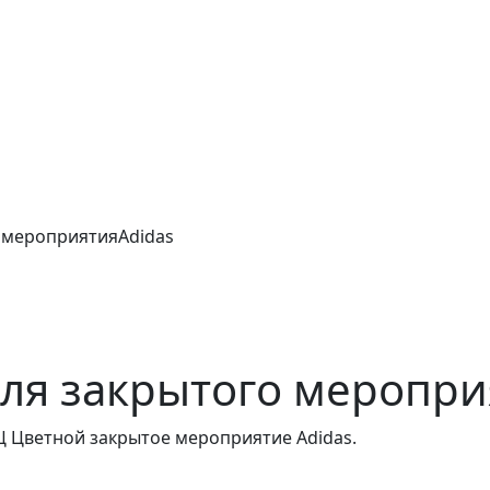
 мероприятияAdidas
ля закрытого меропри
Ц Цветной закрытое мероприятие Adidas.