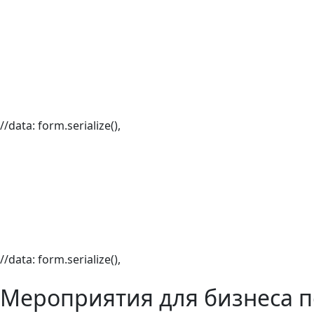
//data: form.serialize(),
//data: form.serialize(),
Мероприятия для бизнеса п