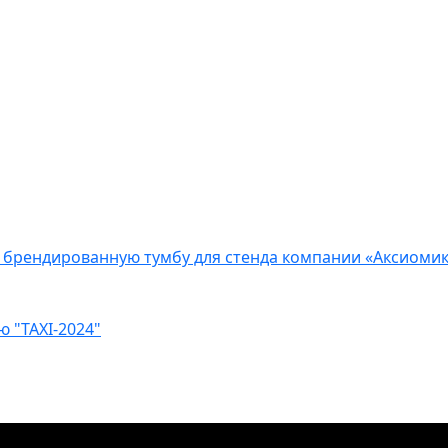
и брендированную тумбу для стенда компании «Аксиомик
ю "TAXI-2024"