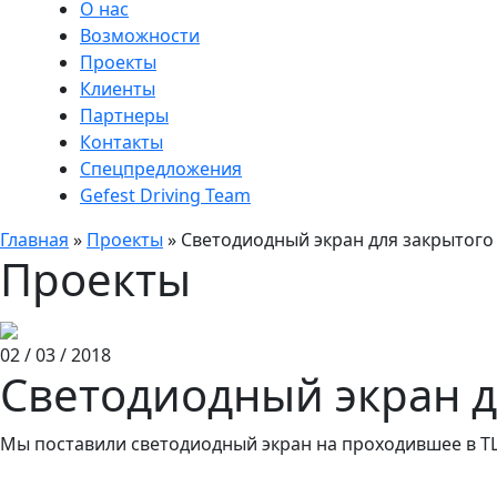
О нас
Возможности
Проекты
Клиенты
Партнеры
Контакты
Спецпредложения
Gefest Driving Team
Главная
»
Проекты
»
Светодиодный экран для закрытого
Проекты
02 / 03 / 2018
Светодиодный экран д
Мы поставили светодиодный экран на проходившее в Т