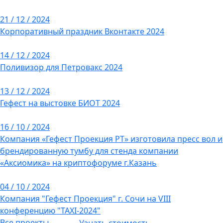
21 / 12 / 2024
Корпоративный праздник Вконтакте 2024
14 / 12 / 2024
Поливизор для Петровакс 2024
13 / 12 / 2024
Гефест на выстовке БИОТ 2024
16 / 10 / 2024
Компания «Гефест Проекция РТ» изготовила пресс вол и
брендированную тумбу для стенда компании
«Аксиомика» на криптофоруме г.Казань
04 / 10 / 2024
Компания "Гефест Проекция" г. Сочи на VIII
конференцию "TAXI-2024"
Все проекты