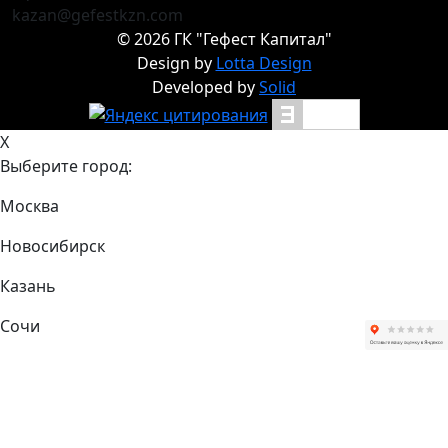
kazan@gefestkzn.com
©
2026
ГК "Гефест Капитал"
Design by
Lotta Design
Developed by
Solid
X
Выберите город:
Москва
Новосибирск
Казань
Сочи