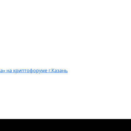
а» на криптофоруме г.Казань