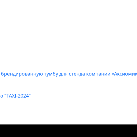
и брендированную тумбу для стенда компании «Аксиомик
ю "TAXI-2024"