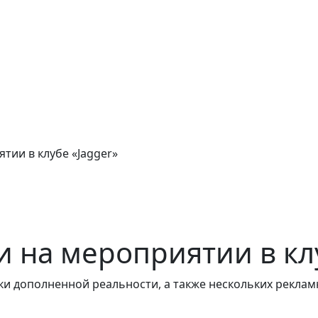
тии в клубе «Jagger»
 на мероприятии в клу
ки дополненной реальности, а также нескольких рекла