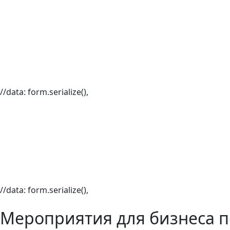
//data: form.serialize(),
//data: form.serialize(),
Мероприятия для бизнеса п