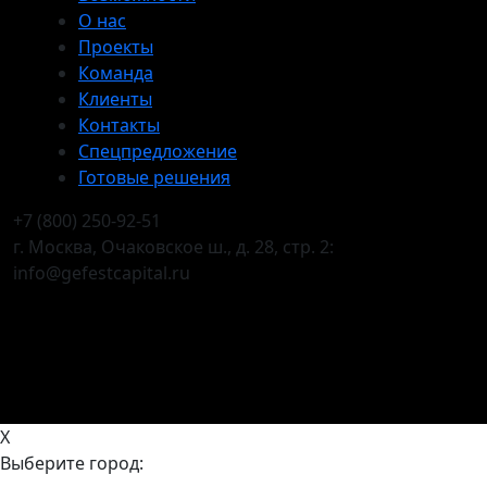
О нас
Проекты
Команда
Клиенты
Контакты
Спецпредложение
Готовые решения
+7 (800) 250-92-51
г. Москва, Очаковское ш., д. 28, стр. 2:
info@gefestcapital.ru
X
Выберите город: