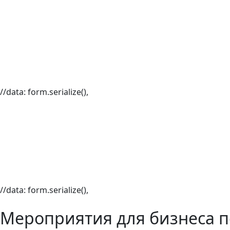
//data: form.serialize(),
//data: form.serialize(),
Мероприятия для бизнеса п