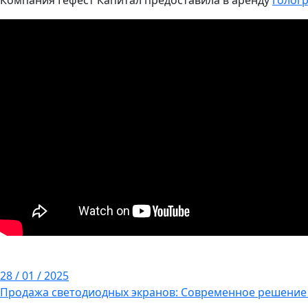
Компания Гефест Капитал предоставила в аренду
голог
28 / 01 / 2025
Продажа светодиодных экранов: Современное решение 