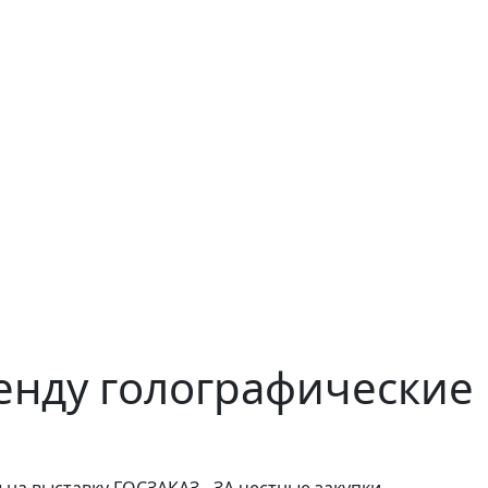
енду голографические