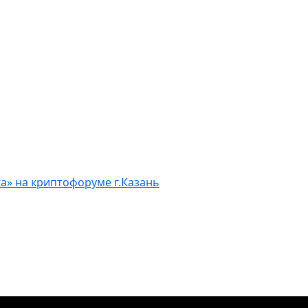
а» на криптофоруме г.Казань