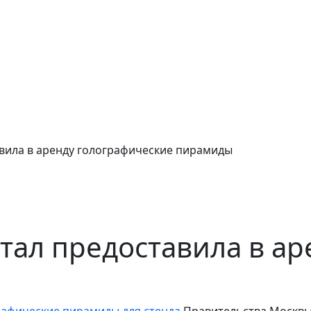
вила в аренду голографические пирамиды
тал предоставила в ар