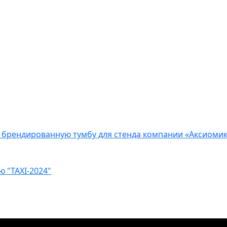
и брендированную тумбу для стенда компании «Аксиомик
ю "TAXI-2024"