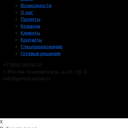
Возможности
О нас
Проекты
Команда
Клиенты
Контакты
Спецпредложение
Готовые решения
+7 (800) 250-92-51
г. Москва, Очаковское ш., д. 28, стр. 2:
info@gefestcapital.ru
X